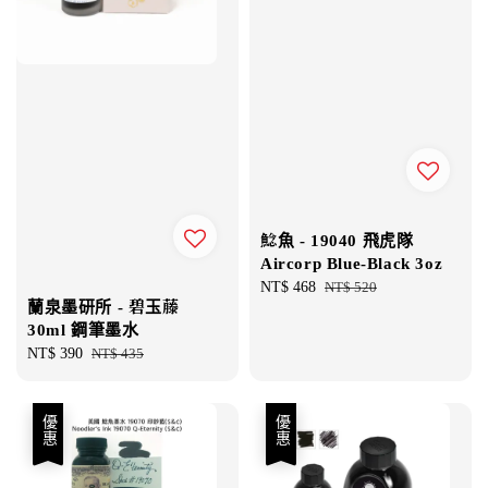
鯰魚 - 19040 飛虎隊
Aircorp Blue-Black 3oz
Sale
NT$ 468
Regular
NT$ 520
蘭泉墨研所 - 碧玉藤
price
price
30ml 鋼筆墨水
Sale
NT$ 390
Regular
NT$ 435
price
price
優惠
優惠