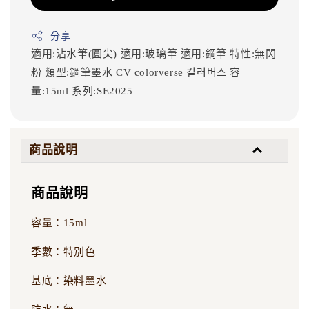
分享
適用:沾水筆(圓尖)
適用:玻璃筆
適用:鋼筆
特性:無閃
粉
類型:鋼筆墨水
CV
colorverse
컬러버스
容
量:15ml
系列:SE2025
商品說明
商品說明
容量：15ml
季數：特別色
基底：染料墨水