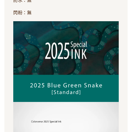
防水：無
閃粉：無