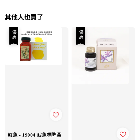
其他人也買了
優惠
優惠
鯰魚 - 19004 鯰魚標準黃