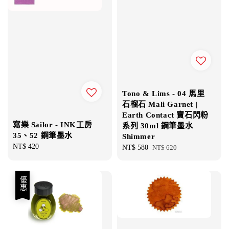
Tono & Lims - 04 馬里
石榴石 Mali Garnet |
Earth Contact 寶石閃粉
寫樂 Sailor - INK工房
系列 30ml 鋼筆墨水
35、52 鋼筆墨水
Shimmer
Regular
NT$ 420
Sale
NT$ 580
Regular
NT$ 620
price
price
price
優惠