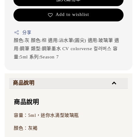
Add to wishlist
分享
顏色:灰
顏色:棕
適用:沾水筆(圓尖)
適用:玻璃筆
適
用:鋼筆
類型:鋼筆墨水
CV
colorverse
컬러버스
容
量:5ml
系列:Season 7
商品說明
商品說明
容量：5ml，迷你水滴型玻璃瓶
顏色：灰褐