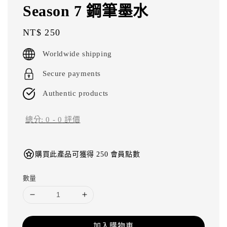
Season 7 鋼筆墨水
Regular
NT$ 250
price
Worldwide shipping
Secure payments
Authentic products
總分:
0
-
0
評價
購買此產品可獲得 250 會員點數
數量
加入購物車