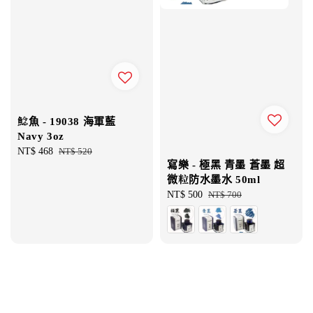
鯰魚 - 19038 海軍藍
Navy 3oz
Sale
NT$ 468
Regular
NT$ 520
寫樂 - 極黑 青墨 蒼墨 超
price
price
微粒防水墨水 50ml
Sale
NT$ 500
Regular
NT$ 700
price
price