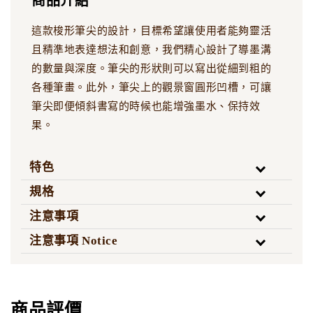
商品介紹
這款梭形筆尖的設計，目標希望讓使用者能夠靈活
且精準地表達想法和創意，我們精心設計了導墨溝
的數量與深度。筆尖的形狀則可以寫出從細到粗的
各種筆畫。此外，筆尖上的觀景窗圓形凹槽，可讓
筆尖即便傾斜書寫的時候也能增強墨水、保持效
果。
特色
規格
注意事項
注意事項 Notice
商品評價