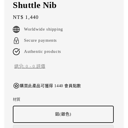
Shuttle Nib
Regular
NT$ 1,440
price
Worldwide shipping
Secure payments
Authentic products
總分:
0
-
0
評價
購買此產品可獲得 1440 會員點數
材質
鋁(銀色)