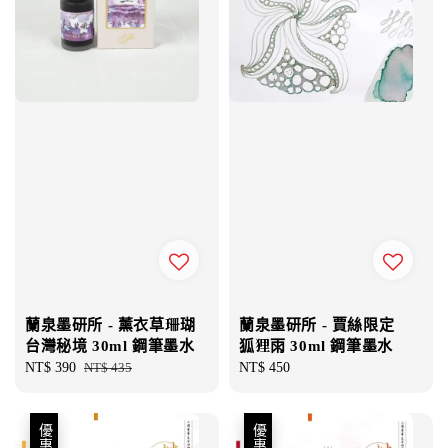
蘭泉墨研所 - 薰衣草珊瑚
蘭泉墨研所 - 賈絲限定
台灣秘境 30ml 鋼筆墨水
狐狸雨 30ml 鋼筆墨水
Sale
NT$ 390
Regular
NT$ 435
Regular
NT$ 450
price
price
price
優惠
優惠