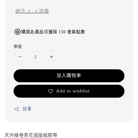
總分:
0
-
0
評價
購買此產品可獲得 150 會員點數
數量
加入購物車
Add to wishlist
分享
天外繪卷青花瓷版紙膠帶