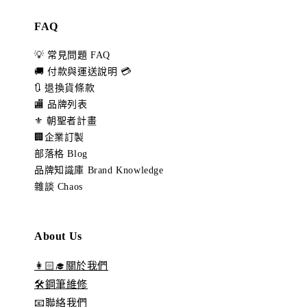
FAQ
💡 常見問題 FAQ
🚚 付款與運送說明 💳
🔃 退換貨條款
🏬 品牌列表
⚜️ 朝聖者計畫
🏢企業訂製
部落格 Blog
品牌知識庫 Brand Knowledge
雜談 Chaos
About Us
👩🏻‍🎓關於我們
🛠️鋼筆維修
📧聯絡我們