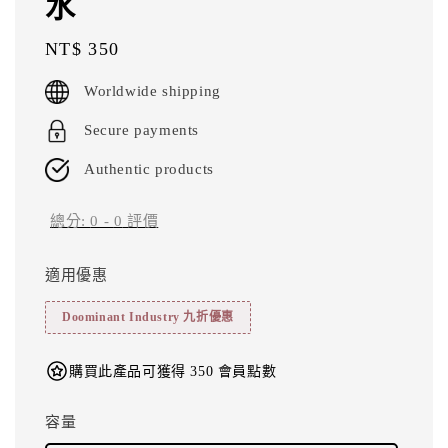
水
Regular
NT$ 350
price
Worldwide shipping
Secure payments
Authentic products
總分:
0
-
0
評價
適用優惠
Doominant Industry 九折優惠
購買此產品可獲得 350 會員點數
容量