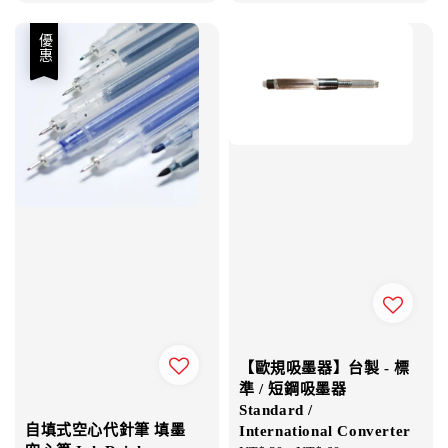
優惠
【歐規吸墨器】台製 - 標
準 / 短鋼吸墨器
Standard /
自填式空心代針筆 填墨
International Converter