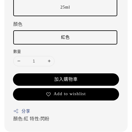
25ml
顏色
紅色
數量
加入購物車
Add to wishlist
分享
顏色:紅
特性:閃粉