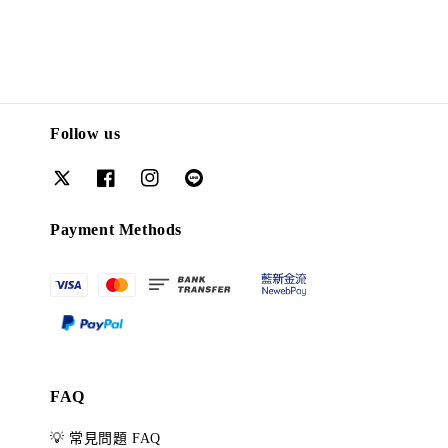
Follow us
Payment Methods
FAQ
💡 常見問題 FAQ