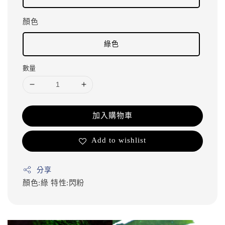
顏色
綠色
數量
加入購物車
Add to wishlist
分享
顏色:綠
特性:閃粉