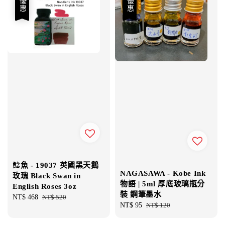
優惠
優惠
鯰魚 - 19037 英國黑天鵝
NAGASAWA - Kobe Ink
玫瑰 Black Swan in
物語 | 5ml 厚底玻璃瓶分
English Roses 3oz
裝 鋼筆墨水
Sale
NT$ 468
Regular
NT$ 520
Sale
NT$ 95
Regular
NT$ 120
price
price
price
price