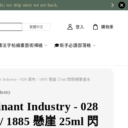
ble; we ship once we are back.
登入
購物車
書法字帖繪畫藝術禪繞
🎓新手必讀部落格
nt Industry - 028 莫內 / 1885 懸崖 25ml 閃粉鋼筆墨水
ustry
nant Industry - 028
/ 1885 懸崖 25ml 閃