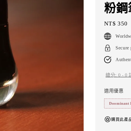
粉鋼
Regular
NT$ 350
price
Worldw
Secure
Authent
總分:
0
-
0
適用優惠
Doominant
購買此產品