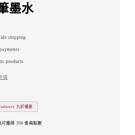
筆墨水
ide shipping
 payments
ic products
評價
 Industry 九折優惠
可獲得 350 會員點數