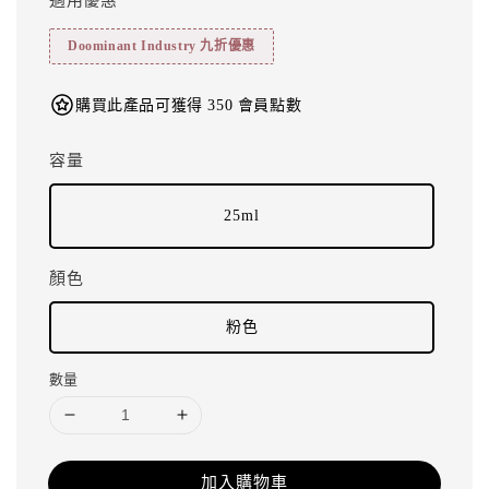
Doominant Industry 九折優惠
購買此產品可獲得 350 會員點數
容量
25ml
顏色
粉色
數量
加入購物車