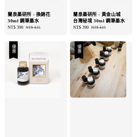
蘭泉墨研所 - 換錦花
蘭泉墨研所 - 黃金山城
30ml 鋼筆墨水
台灣秘境 30ml 鋼筆墨水
Sale
NT$ 390
Regular
NT$ 435
Sale
NT$ 390
Regular
NT$ 435
price
price
price
price
優惠
優惠