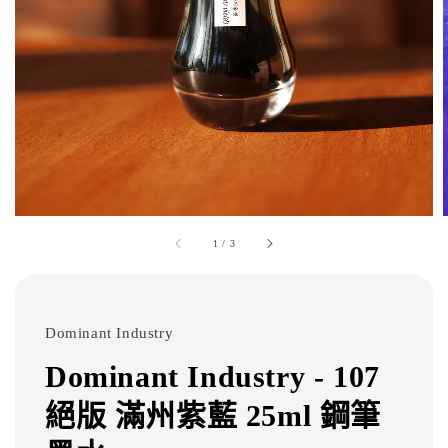
1
/
3
Dominant Industry
Dominant Industry - 107
絕版 滿州紫藍 25ml 鋼筆