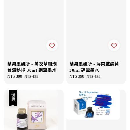
蘭泉墨研所 - 薰衣草珊瑚
蘭泉墨研所 - 屏東鐵線蓮
台灣秘境 30ml 鋼筆墨水
30ml 鋼筆墨水
Sale
NT$ 390
Regular
NT$ 435
Sale
NT$ 390
Regular
NT$ 435
price
price
price
price
優惠