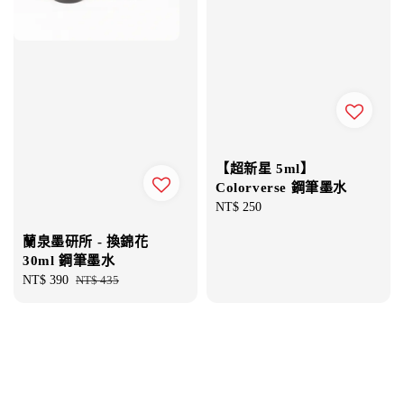
【超新星 5ml】
Colorverse 鋼筆墨水
Regular
NT$ 250
price
蘭泉墨研所 - 換錦花
30ml 鋼筆墨水
Sale
NT$ 390
Regular
NT$ 435
price
price