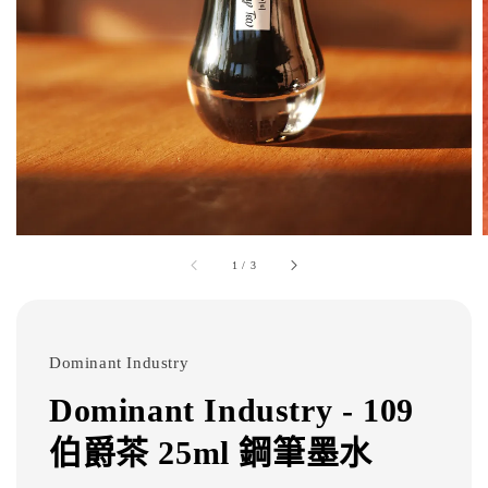
1
/
3
Dominant Industry
Dominant Industry - 109
伯爵茶 25ml 鋼筆墨水