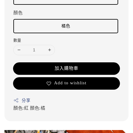
顏色
橘色
數量
加入購物車
Add to wishlist
分享
顏色:紅
顏色:橘