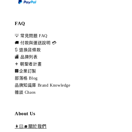
FAQ
💡 常見問題 FAQ
🚚 付款與運送說明 💳
🔃 退換貨條款
🏬 品牌列表
⚜️ 朝聖者計畫
🏢企業訂製
部落格 Blog
品牌知識庫 Brand Knowledge
雜談 Chaos
About Us
👩🏻‍🎓關於我們