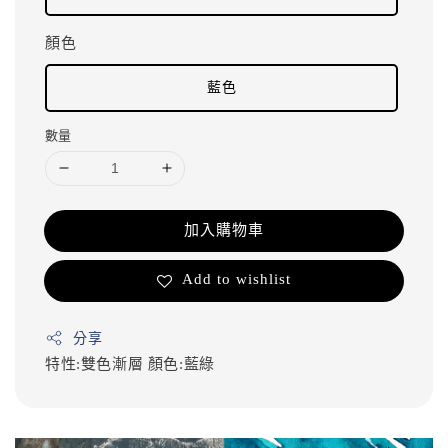
顏色
藍色
數量
加入購物車
Add to wishlist
分享
特性:雙色漸層
顏色:藍綠