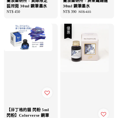
蘭泉墨研所 - 賈絲限定
蘭泉墨研所 - 屏東鐵線蓮
狐狸雨 30ml 鋼筆墨水
30ml 鋼筆墨水
Regular
NT$ 450
Sale
NT$ 390
Regular
NT$ 435
price
price
price
優惠
【薛丁格的貓 閃粉 5ml
閃粉】Colorverse 鋼筆