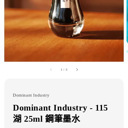
1
/
3
Dominant Industry
Dominant Industry - 115
湖 25ml 鋼筆墨水