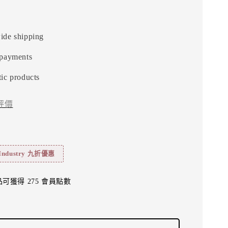
ide shipping
 payments
ic products
評價
 Industry 九折優惠
可獲得 275 會員點數