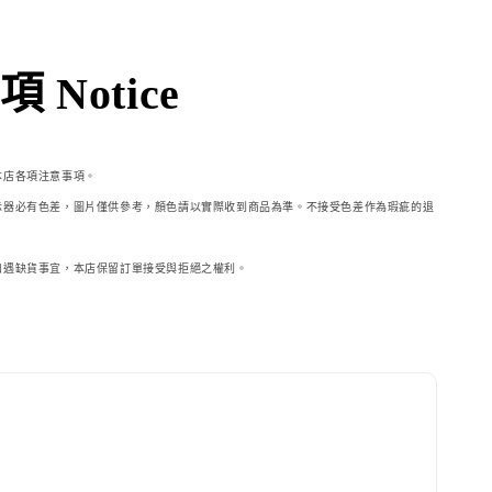
 Notice
本店各項注意事項。
示器必
有色差，圖片僅供參考，顏色請以實際收到商品為準。不接受色差作為瑕疵的退
如遇缺貨事宜，本店保留訂單接受與拒絕之權利。