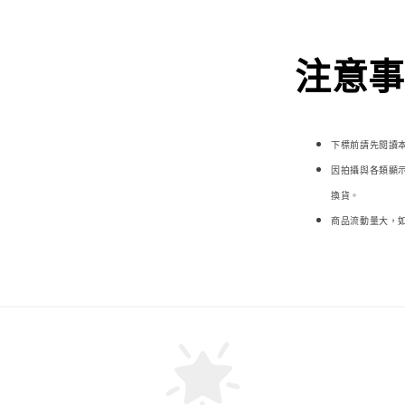
注意事項
下標前請先閱讀
因拍攝與各類顯
換貨。
商品流動量大，