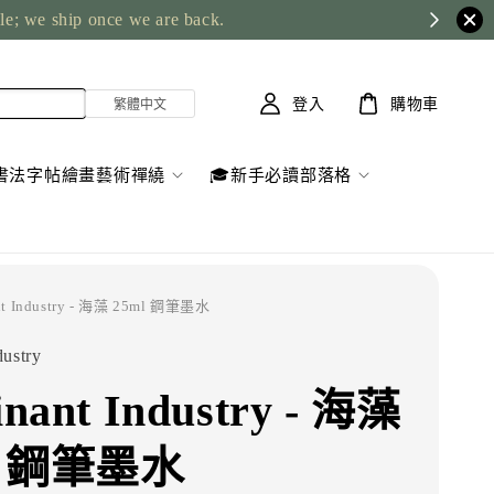
ble; we ship once we are back.
登入
購物車
書法字帖繪畫藝術禪繞
🎓新手必讀部落格
nt Industry - 海藻 25ml 鋼筆墨水
ustry
nant Industry - 海藻
l 鋼筆墨水