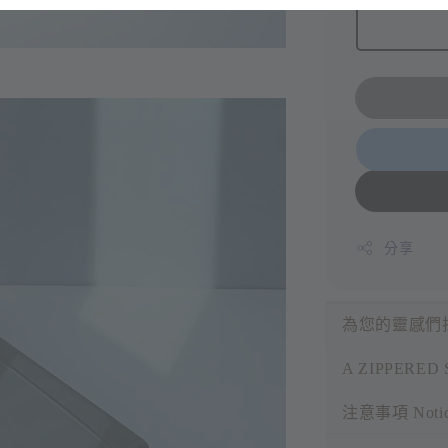
分享
為您的靈感們
A ZIPPERED 
注意事項 Noti