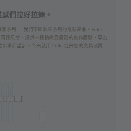
靈感們拉好拉鍊。
o 藏家系列”，我們不斷收集系列的最新產品。Folio
 A5 兩種尺寸，提供一種精緻且優雅的寫作體驗，專為
追求而設計。今天就用 Folio 提升您的文具收藏