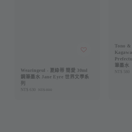
Tono &
Kagawa 
Prefec
筆墨水
Wearingeul - 夏綠蒂 簡愛 30ml
Sale
NT$ 580
鋼筆墨水 Jane Eyre 世界文學系
price
列
Sale
NT$ 630
Regular
NT$ 800
price
price