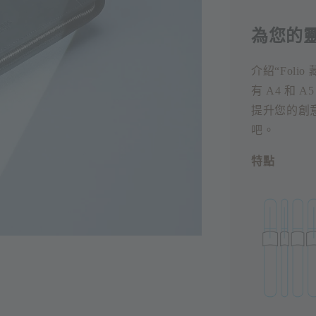
為您的
介紹“Foli
有 A4 和
提升您的創意
吧。
特點