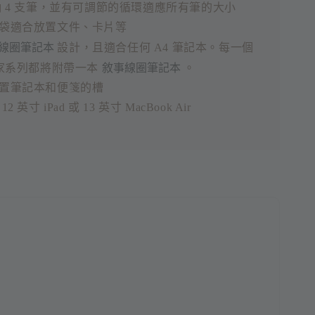
 4 支筆，並有可調節的循環適應所有筆的大小
袋適合放置文件、卡片等
線圈筆記本
設計，且適合任何 A4 筆記本。每一個
敘事線圈筆記本
藏家系列都將附帶一本
。
置筆記本和便箋的槽
2 英寸 iPad 或 13 英寸 MacBook Air