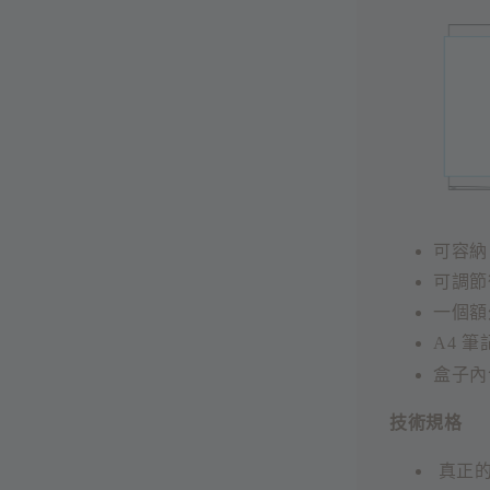
可容納 
可調節
一個額
A4 筆
盒子內
技術規格
真正的