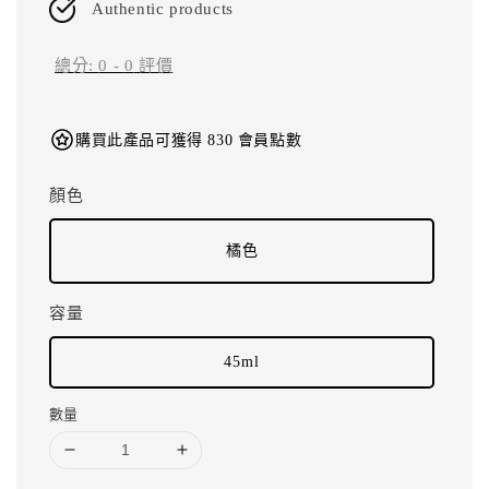
Authentic products
總分:
0
-
0
評價
購買此產品可獲得 830 會員點數
顏色
橘色
容量
45ml
數量