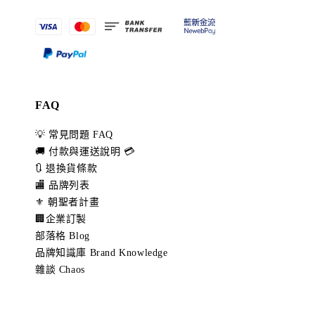
FAQ
💡 常見問題 FAQ
🚚 付款與運送說明 💳
🔃 退換貨條款
🏬 品牌列表
⚜️ 朝聖者計畫
🏢企業訂製
部落格 Blog
品牌知識庫 Brand Knowledge
雜談 Chaos