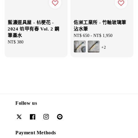
藍濃道具屋 - 桔梗花 -
佐瀬工業所 - 竹軸玻璃筆
2024 媠甲有春 Vol. 2 鋼
沾水筆
筆墨水
Regular
NT$ 650
-
NT$ 1,950
Regular
NT$ 380
price
+2
price
Follow us
Payment Methods