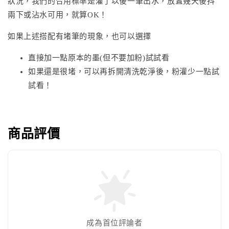
狀況，我們的合用標準是灌了以後一筆出水，放置幾天後抖
兩下或沾水可用，就算OK！
如果上述搭配有堵筆的現象，也可以選擇
直接加一點原本的墨(但不要加粉)試試看
如果還是很堵，可以再拆開清洗乾淨後，粉灌少一點試
試看！
商品評價
成為首位評論者