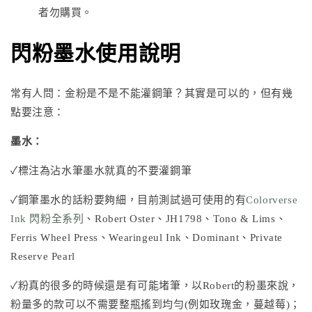
者勿購買。
閃粉墨水使用說明
常有人問：金粉是不是不能灌鋼筆？其實是可以的，但有幾
點要注意：
墨水：
✓標注為沾水筆墨水就真的不要灌鋼筆
✓鋼筆墨水的話粉要夠細，目前測試過可使用的有
Colorverse
Ink 閃粉全系列
、
Robert Oster
、
JH1798
、
Tono & Lims
、
Ferris Wheel Press
、
Wearingeul Ink
、Dominant、Private
Reserve Pearl
✓粉真的很多的時候還是有可能堵筆，以Robert的粉墨來說，
粉量多的款可以不需要整瓶搖到均勻(例如玫瑰金，蔓越莓)；