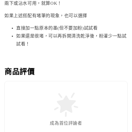
兩下或沾水可用，就算OK！
如果上述搭配有堵筆的現象，也可以選擇
直接加一點原本的墨(但不要加粉)試試看
如果還是很堵，可以再拆開清洗乾淨後，粉灌少一點試
試看！
商品評價
成為首位評論者