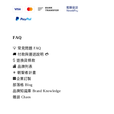
FAQ
💡 常見問題 FAQ
🚚 付款與運送說明 💳
🔃 退換貨條款
🏬 品牌列表
⚜️ 朝聖者計畫
🏢企業訂製
部落格 Blog
品牌知識庫 Brand Knowledge
雜談 Chaos