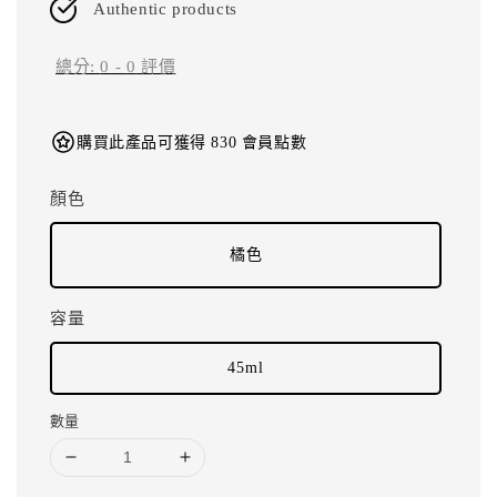
Authentic products
總分:
0
-
0
評價
購買此產品可獲得 830 會員點數
顏色
橘色
容量
45ml
數量