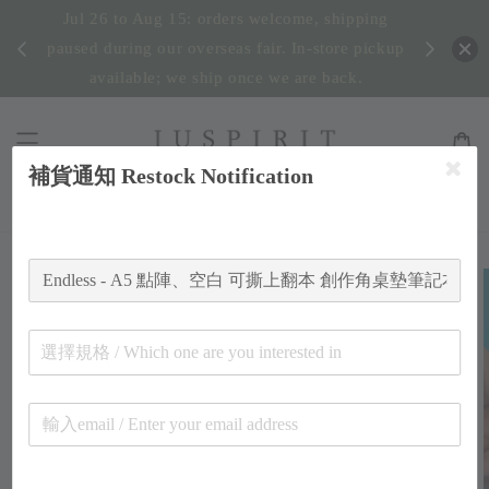
Jul 26 to Aug 15: orders welcome, shipping
暫停寄
US orde
paused during our overseas fair. In-store pickup
available; we ship once we are back.
補貨通知 Restock Notification
搜尋
首頁
/ Endless - A5 點陣、空白 可撕上翻本 創作角桌墊筆記本
選擇規格 / Which one are you interested in