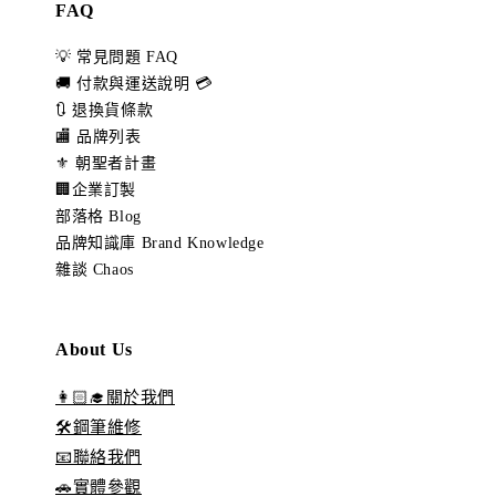
FAQ
💡 常見問題 FAQ
🚚 付款與運送說明 💳
🔃 退換貨條款
🏬 品牌列表
⚜️ 朝聖者計畫
🏢企業訂製
部落格 Blog
品牌知識庫 Brand Knowledge
雜談 Chaos
About Us
👩🏻‍🎓關於我們
🛠️鋼筆維修
📧聯絡我們
🚗實體參觀