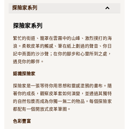
探險家系列
探險家系列
繁忙的街道、籠罩在雲霧中的山峰、激烈撲打的海
浪。柔軟皮革的觸感、筆在紙上劃過的聲音、你日
記中頁面的沙沙聲；在你的腳步和心靈所到之處，
遇見你的夥伴。
認識探險家
探險家是一張等待你用思想和靈感塗鴉的畫布。隨
著你的成長，觀察皮革套如何演變，並通過其獨特
的自然包漿而成為你獨一無二的物品。每個探險家
都配有一個開放式皮革筆圈。
色彩豐富