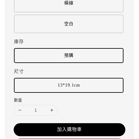
橫線
空白
庫存
預購
尺寸
13*19.1cm
數量
加入購物車