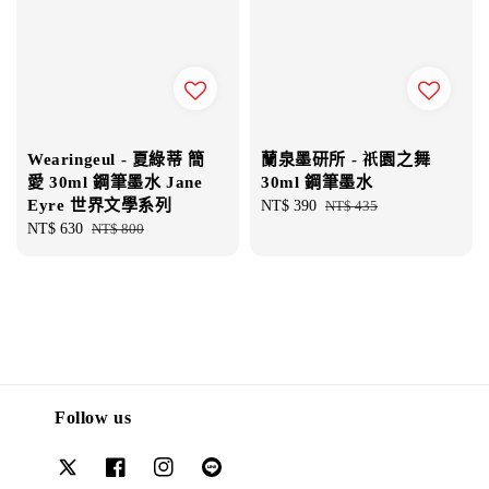
Wearingeul - 夏綠蒂 簡
蘭泉墨研所 - 祇園之舞
愛 30ml 鋼筆墨水 Jane
30ml 鋼筆墨水
Eyre 世界文學系列
Sale
NT$ 390
Regular
NT$ 435
Sale
NT$ 630
Regular
NT$ 800
price
price
price
price
Follow us