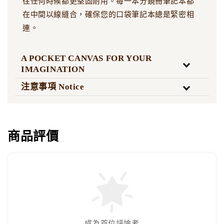
往任何時候都更堅固耐用。每一本分鏡冊筆記本都
在中間以線縫合，確保您的口袋筆記本總是緊密相
連。
A POCKET CANVAS FOR YOUR
IMAGINATION
注意事項 Notice
商品評價
成為首位評論者