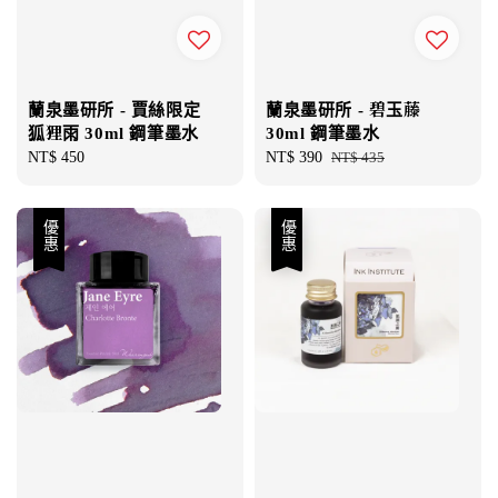
蘭泉墨研所 - 賈絲限定
蘭泉墨研所 - 碧玉藤
狐狸雨 30ml 鋼筆墨水
30ml 鋼筆墨水
Regular
NT$ 450
Sale
NT$ 390
Regular
NT$ 435
price
price
price
優惠
優惠