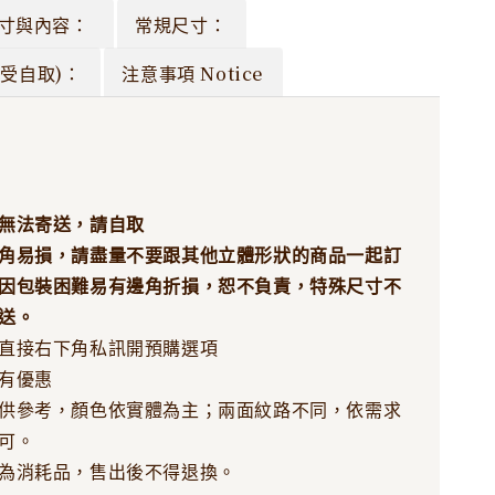
寸與內容：
常規尺寸：
受自取)：
注意事項 Notice
無法寄送，請自取
角易損，請盡量不要跟其他立體形狀的商品一起訂
因包裝困難易有邊角折損，恕不負責，特殊尺寸不
送。
直接右下角私訊開預購選項
有優惠
供參考，顏色依實體為主；兩面紋路不同，依需求
可。
為消耗品，售出後不得退換。