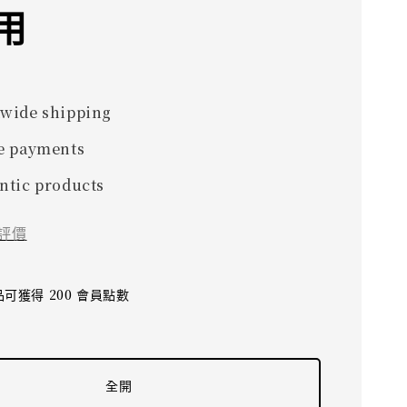
用
0
wide shipping
e payments
ntic products
評價
可獲得 200 會員點數
全開