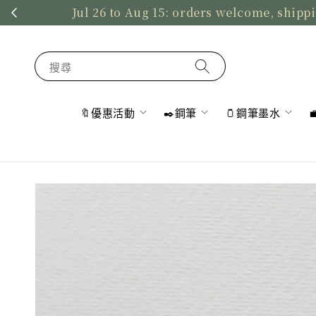
Jul 26 to Aug 15: orders welcome, shippi
搜尋
🔖優惠活動
✒️鋼筆
🫙鋼筆墨水