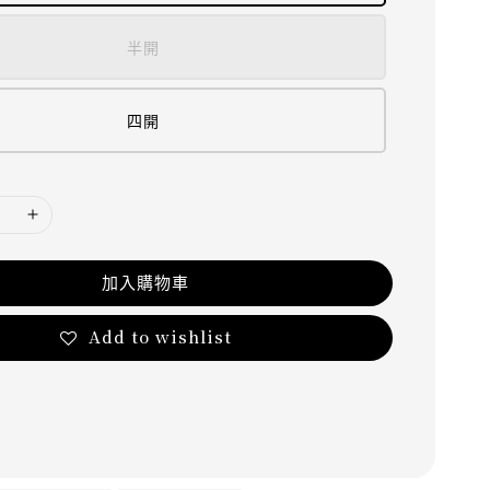
半開
四開
加入購物車
Add to wishlist