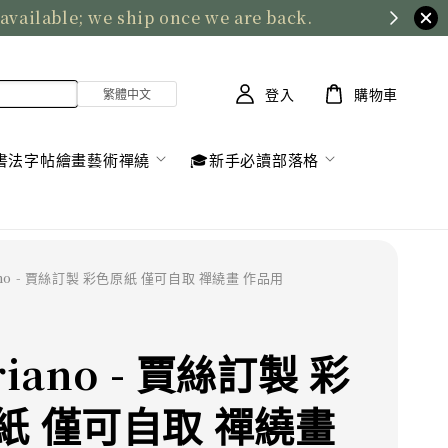
 available; we ship once we are back.
登入
購物車
書法字帖繪畫藝術禪繞
🎓新手必讀部落格
iano - 賈絲訂製 彩色原紙 僅可自取 禪繞畫 作品用
riano - 賈絲訂製 彩
紙 僅可自取 禪繞畫