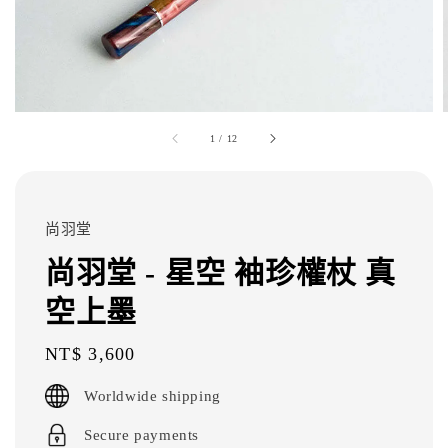
1
/
12
尚羽堂
尚羽堂 - 星空 袖珍權杖 真
空上墨
Regular
NT$ 3,600
price
Worldwide shipping
Secure payments