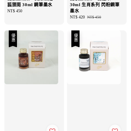
狐狸雨 30ml 鋼筆墨水
30ml 生肖系列 閃粉鋼筆
墨水
Regular
NT$ 450
price
Sale
NT$ 420
Regular
NT$ 450
price
price
優惠
優惠