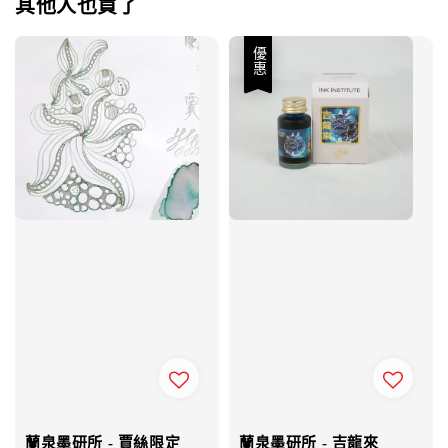
其他人也買了
優惠
蘭泉墨研所 - 賈絲限定
蘭泉墨研所 - 吉龍來