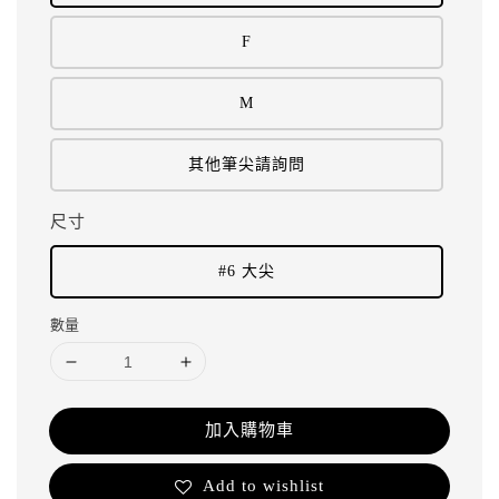
F
M
其他筆尖請詢問
尺寸
#6 大尖
數量
加入購物車
Add to wishlist