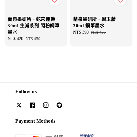
蘭泉墨研所 - 蛇來運轉
蘭泉墨研所 - 碧玉藤
30ml 生肖系列 閃粉鋼筆
30ml 鋼筆墨水
墨水
Sale
NT$ 390
Regular
NT$ 435
Sale
NT$ 420
Regular
NT$ 450
price
price
price
price
Follow us
Payment Methods