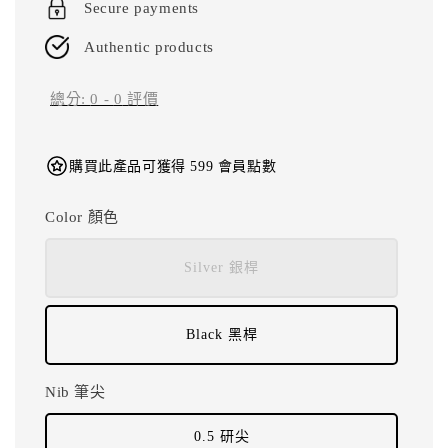
Secure payments
Authentic products
總分:
0
-
0
評價
購買此產品可獲得 599 會員點數
Color 顏色
Silver 銀桿
Black 黑桿
Nib 筆尖
0.5 研尖