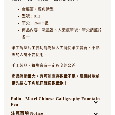
金屬筆，經典造型
型號：812
筆尖：26mm長
商品內容：吸墨器、人造皮筆袋、筆尖調整片
各一
筆尖調整片主要功能為插入尖縫使筆尖變寬，不熟
悉的人請不要使用。
手工製品，每隻會有一定程度的公差
商品流動量大，有可能庫存數量不足，建議付款前
請先按右下角私訊確認數量歐！
Fulin - Matel Chinese Calligraphy Fountain
Pen
注意事項 Notice