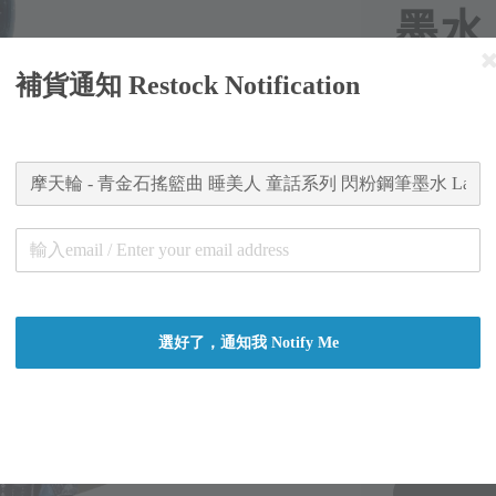
墨水 L
補貨通知 Restock Notification
Regular
NT$ 750
price
Worldw
Secure
Authent
總分:
0
-
0
選好了，通知我 Notify Me
容量