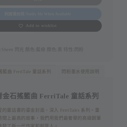
到貨通知我 Notify Me When Available
Add to wishlist
:Sheen 閃光
顏色:藍綠
顏色:黑
特性:閃粉
搖籃曲 FerriTale 童話系列
閃粉墨水使用說明
 青金石搖籃曲 FerriTale 童話系列
童話書的鎏金封面，深入 FerriTales 系列。重
時間上最高的故事，我們用我們最奢華的高級鋼筆
啟發了新一代作家和創意人。