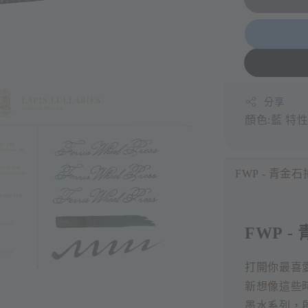
分享
顏色:藍
特性
FWP - 青金石
FWP -
打開你最喜愛的
新想像這些
墨水系列，