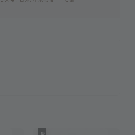
美人嗎？看來她已經變成了一隻貓！