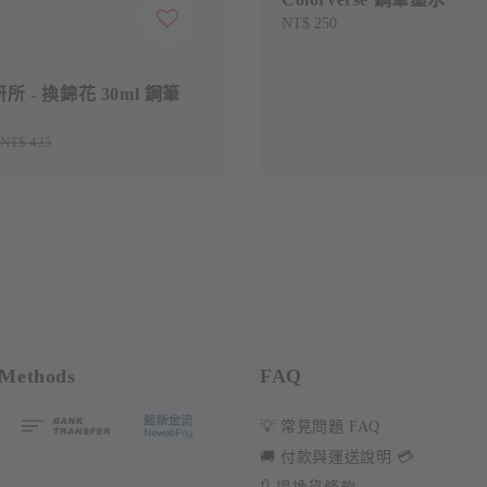
Regular
NT$ 250
price
 - 換錦花 30ml 鋼筆
Regular
NT$ 435
price
Methods
FAQ
💡 常見問題 FAQ
🚚 付款與運送說明 💳