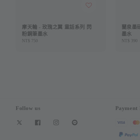
摩天輪 - 玫瑰之翼 童話系列 閃
蘭泉墨研所
粉鋼筆墨水
墨水
Regular
NT$ 750
Sale
NT$ 390
price
price
Follow us
Payment 