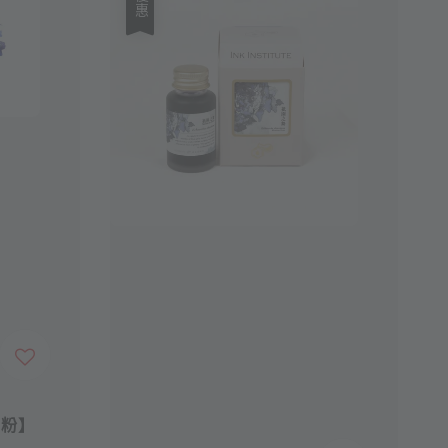
優惠
閃粉】