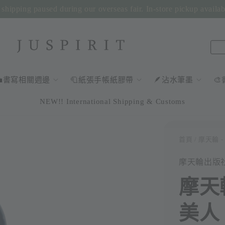
shipping paused during our overseas fair. In-store pickup availa
💼書寫相關週邊
🧻紙張手帳紙膠帶
🪶沾水筆墨

NEW!! International Shipping & Customs
首頁
/ 摩天輪 
摩天輪出版
摩天
美人