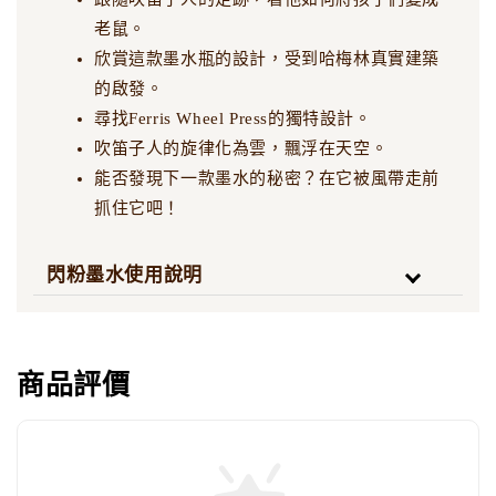
老鼠。
欣賞這款墨水瓶的設計，受到哈梅林真實建築
的啟發。
尋找Ferris Wheel Press的獨特設計。
吹笛子人的旋律化為雲，飄浮在天空。
能否發現下一款墨水的秘密？在它被風帶走前
抓住它吧！
閃粉墨水使用說明
商品評價