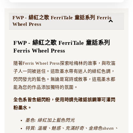
FWP - 緋紅之歌 FerriTale 童話系列 Ferris
Wheel Press
FWP - 緋紅之歌 FerriTale 童話系列
Ferris Wheel Press
隨著Ferris Wheel Press探索哈梅林的故事，與吹笛
子人一同被迷住。這款墨水帶有迷人的緋紅色調，
閃閃發光的藍色。無論是寫詩或敘事，這瓶墨水都
能為您的作品添加獨特的氛圍。
全色系皆含細閃粉，使用時請先確認該鋼筆可灌閃
粉墨水。
墨色: 緋紅加上藍色閃光
特質: 溫暖、魅惑、充滿好奇、金綠色sheen、