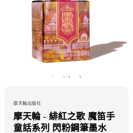
1
/
3
摩天輪出版社
摩天輪 - 緋紅之歌 魔笛手
童話系列 閃粉鋼筆墨水