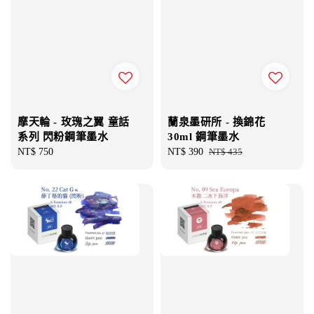
摩天輪 - 玫瑰之翼 童話
蘭泉墨研所 - 換錦花
系列 閃粉鋼筆墨水
30ml 鋼筆墨水
Regular
NT$ 750
Sale
NT$ 390
Regular
NT$ 435
price
price
price