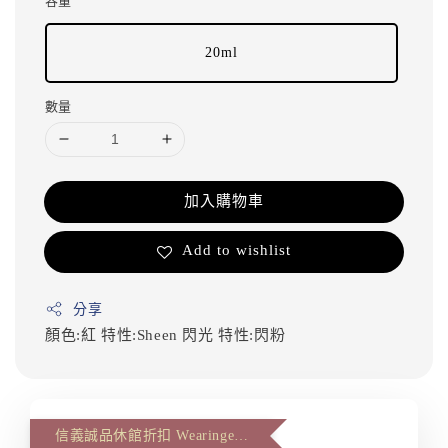
容量
20ml
數量
加入購物車
Add to wishlist
分享
顏色:紅
特性:Sheen 閃光
特性:閃粉
信義誠品休館折扣 Wearingeul 第二件八八折(The second item 12% off)