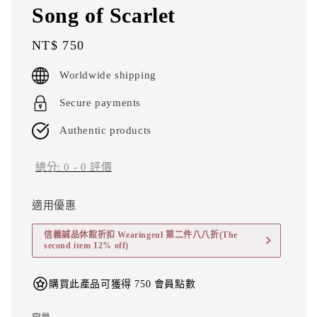
Song of Scarlet
Regular
NT$ 750
price
Worldwide shipping
Secure payments
Authentic products
總分:
0
-
0
評價
適用優惠
信義誠品休館折扣 Wearingeul 第二件八八折(The
second item 12% off)
購買此產品可獲得 750 會員點數