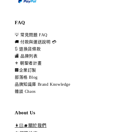
FAQ
💡 常見問題 FAQ
🚚 付款與運送說明 💳
🔃 退換貨條款
🏬 品牌列表
⚜️ 朝聖者計畫
🏢企業訂製
部落格 Blog
品牌知識庫 Brand Knowledge
雜談 Chaos
About Us
👩🏻‍🎓關於我們