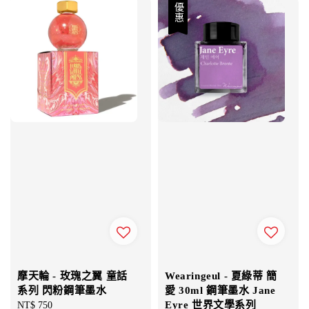
優惠
摩天輪 - 玫瑰之翼 童話
Wearingeul - 夏綠蒂 簡
系列 閃粉鋼筆墨水
愛 30ml 鋼筆墨水 Jane
Eyre 世界文學系列
Regular
NT$ 750