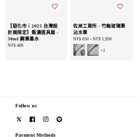
【惡化市｜2025 台灣設
佐瀬工業所 - 竹軸玻璃筆
計展限定】藍濃道具屋 -
沾水筆
30ml 鋼筆墨水
Regular
NT$ 650
-
NT$ 1,950
Regular
NT$ 400
price
+2
price
Follow us
Payment Methods