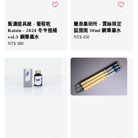
藍濃道具屋 - 葡萄乾
蘭泉墨研所 - 賈絲限定
Raisin - 2024 冬令進補
狐狸雨 30ml 鋼筆墨水
vol.3 鋼筆墨水
Regular
NT$ 450
Regular
NT$ 380
price
price