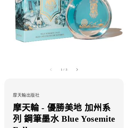
1
/
3
摩天輪出版社
摩天輪 - 優勝美地 加州系
列 鋼筆墨水 Blue Yosemite