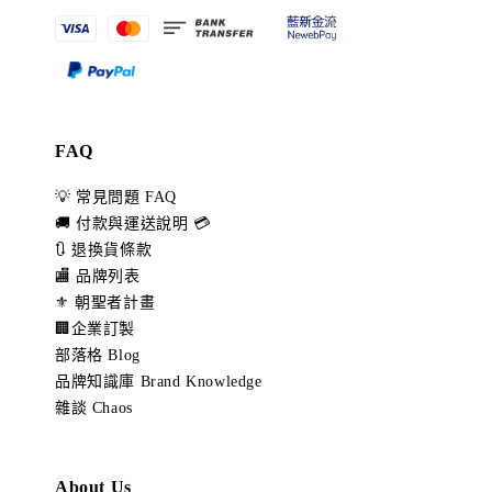
FAQ
💡 常見問題 FAQ
🚚 付款與運送說明 💳
🔃 退換貨條款
🏬 品牌列表
⚜️ 朝聖者計畫
🏢企業訂製
部落格 Blog
品牌知識庫 Brand Knowledge
雜談 Chaos
About Us