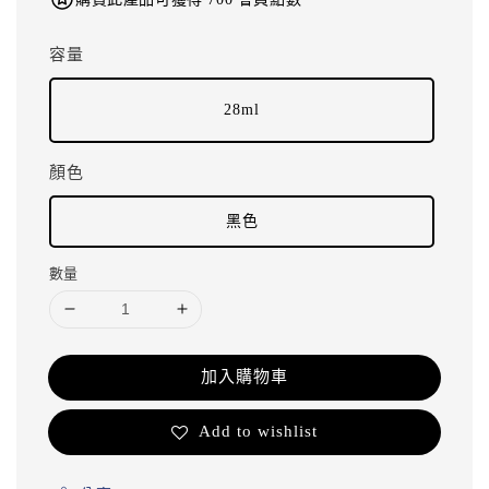
容量
28ml
顏色
黑色
數量
加入購物車
Add to wishlist