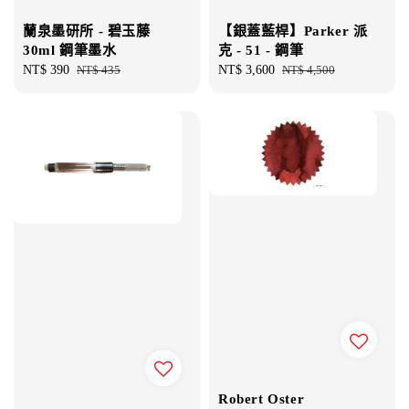
蘭泉墨研所 - 碧玉藤
【銀蓋藍桿】Parker 派
30ml 鋼筆墨水
克 - 51 - 鋼筆
Sale
NT$ 390
Regular
NT$ 435
Sale
NT$ 3,600
Regular
NT$ 4,500
price
price
price
price
Robert Oster