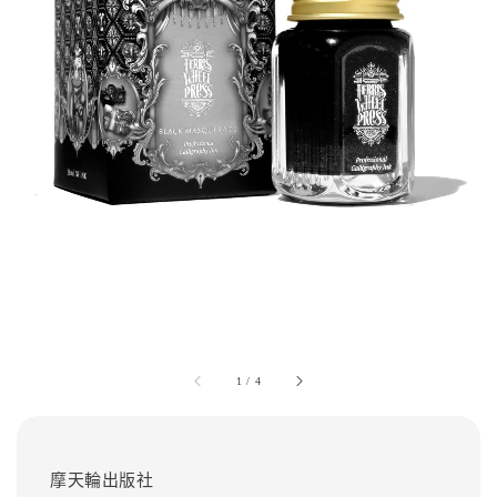
1
/
4
摩天輪出版社