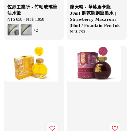
佐瀬工業所 - 竹軸玻璃筆
摩天輪 - 草莓馬卡龍
沾水筆
38ml 餅乾瓶鋼筆墨水 |
Strawberry Macaron /
Regular
NT$ 650
-
NT$ 1,950
38ml / Fountain Pen Ink
price
+2
Regular
NT$ 780
price