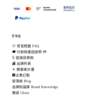
FAQ
💡 常見問題 FAQ
🚚 付款與運送說明 💳
🔃 退換貨條款
🏬 品牌列表
⚜️ 朝聖者計畫
🏢企業訂製
部落格 Blog
品牌知識庫 Brand Knowledge
雜談 Chaos