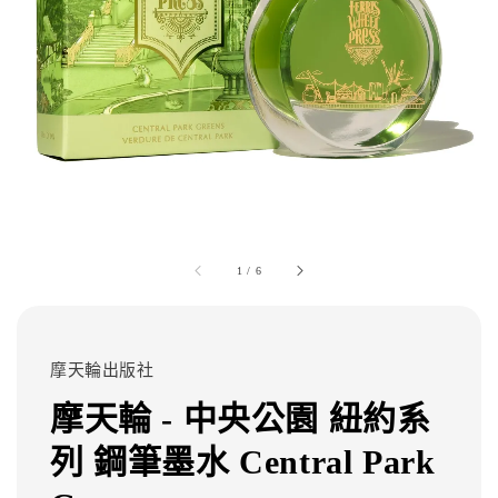
1
/
6
摩天輪出版社
摩天輪 - 中央公園 紐約系
列 鋼筆墨水 Central Park