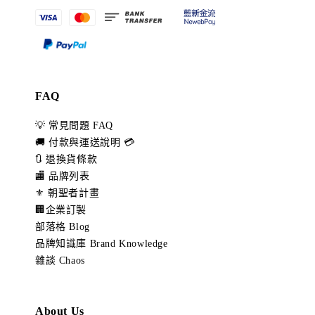
FAQ
💡 常見問題 FAQ
🚚 付款與運送說明 💳
🔃 退換貨條款
🏬 品牌列表
⚜️ 朝聖者計畫
🏢企業訂製
部落格 Blog
品牌知識庫 Brand Knowledge
雜談 Chaos
About Us