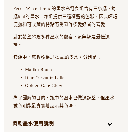
Ferris Wheel Press 的墨水充電套組含有三小瓶，每
瓶5ml的墨水。每組提供三種精選的色彩，因其輕巧
便攜和可收藏的特點而受到許多愛好者的喜愛。
對於希望體驗多種墨水的顧客，這無疑是最佳選
擇。
套組中，您將獲得3瓶5ml的墨水，分別是：
Malibu Blush
Blue Yosemite Falls
Golden Gate Glow
為了圖解的目的，瓶中的墨水已做過調整。但墨水
試色則能最真實地展示其色澤。
閃粉墨水使用說明