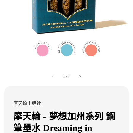
1
/
7
摩天輪出版社
摩天輪 - 夢想加州系列 鋼
筆墨水 Dreaming in