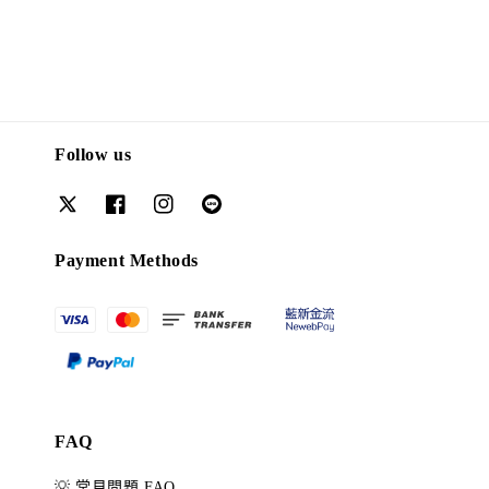
Follow us
Payment Methods
FAQ
💡 常見問題 FAQ