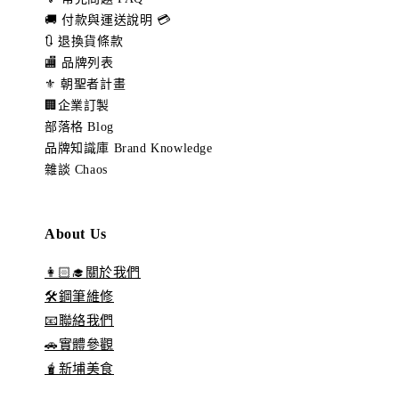
🚚 付款與運送說明 💳
🔃 退換貨條款
🏬 品牌列表
⚜️ 朝聖者計畫
🏢企業訂製
部落格 Blog
品牌知識庫 Brand Knowledge
雜談 Chaos
About Us
👩🏻‍🎓關於我們
🛠️鋼筆維修
📧聯絡我們
🚗實體參觀
🧋新埔美食