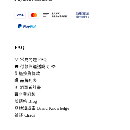
FAQ
💡 常見問題 FAQ
🚚 付款與運送說明 💳
🔃 退換貨條款
🏬 品牌列表
⚜️ 朝聖者計畫
🏢企業訂製
部落格 Blog
品牌知識庫 Brand Knowledge
雜談 Chaos