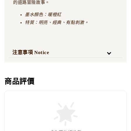
的道路冒險故事。
墨水顏色：暖橙紅
特質：明亮、經典、有點刺激。
注意事項 Notice
商品評價