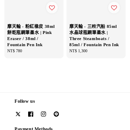
摩天輪 - 粉紅橡皮 38ml
摩天輪 - 三艘汽船 85ml
餅乾瓶鋼筆墨水 | Pink
水晶球瓶鋼筆墨水 |
Eraser / 38ml /
Three Steamboats /
Fountain Pen Ink
85ml / Fountain Pen Ink
Regular
NT$ 780
Regular
NT$ 1,300
price
price
Follow us
Payment Methods