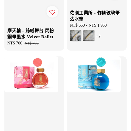
佐瀬工業所 - 竹軸玻璃筆
沾水筆
Regular
NT$ 650
-
NT$ 1,950
摩天輪 - 絲絨舞台 閃粉
price
+2
鋼筆墨水 Velvet Ballet
Sale
NT$ 700
Regular
NT$ 780
price
price