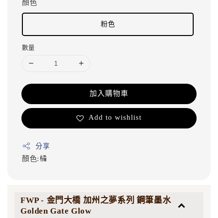
顏色
粉色
數量
加入購物車
Add to wishlist
分享
顏色:橘
FWP - 金門大橋 加州之夢系列 鋼筆墨水
Golden Gate Glow