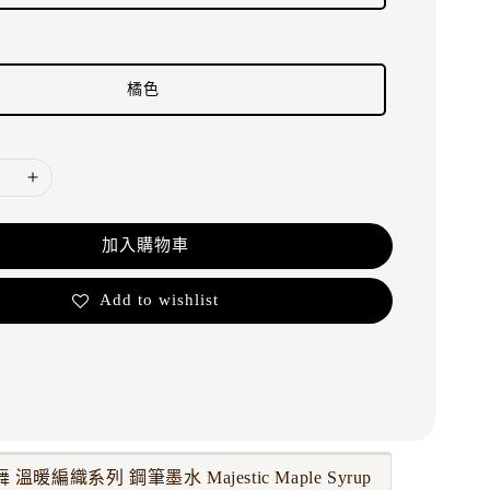
橘色
加入購物車
Add to wishlist
 溫暖編織系列 鋼筆墨水 Majestic Maple Syrup