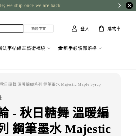
ble; we ship once we are back.
登入
購物車
書法字帖繪畫藝術禪繞
🎓新手必讀部落格
 秋日糖舞 溫暖編織系列 鋼筆墨水 Majestic Maple Syrup
社
輪 - 秋日糖舞 溫暖編
 鋼筆墨水 Majestic