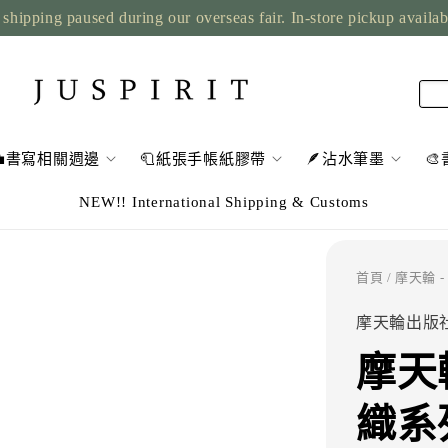
shipping paused during our overseas fair. In-store pickup availa
💼書寫相關週邊
🧻紙張手帳紙膠帶
🪶沾水筆墨

NEW!! International Shipping & Customs
首頁
/ 摩天輪 -
摩天輪出版
摩天
織系列