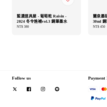
藍濃道具屋 - 葡萄乾 Raisin -
蘭泉墨研
2024 冬令進補vol.3 鋼筆墨水
30ml 
Regular
NT$ 380
Regular
NT$ 450
price
price
Follow us
Payment 