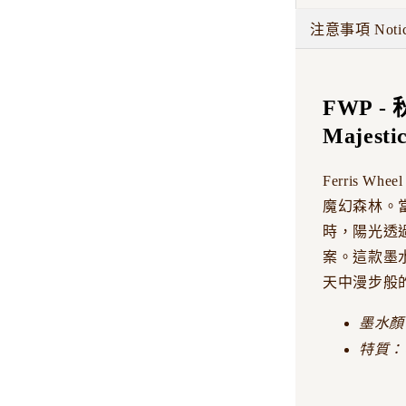
注意事項 Noti
FWP 
Majesti
Ferris 
魔幻森林。
時，陽光透
案。這款墨
天中漫步般
墨水顏
特質：