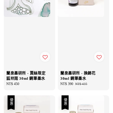
蘭泉墨研所 - 賈絲限定
蘭泉墨研所 - 換錦花
狐狸雨 30ml 鋼筆墨水
30ml 鋼筆墨水
Regular
NT$ 450
Sale
NT$ 390
Regular
NT$ 435
price
price
price
優惠
優惠