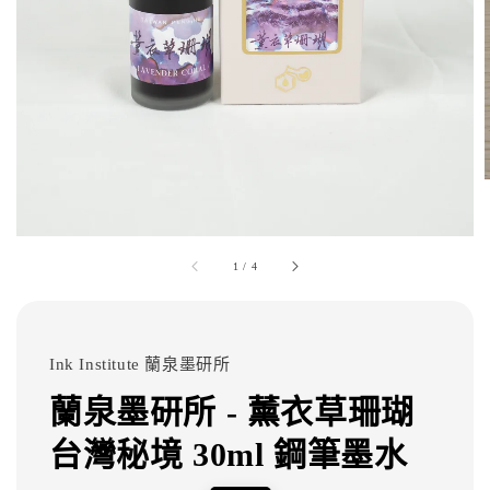
1
/
4
Ink Institute 蘭泉墨研所
蘭泉墨研所 - 薰衣草珊瑚
台灣秘境 30ml 鋼筆墨水