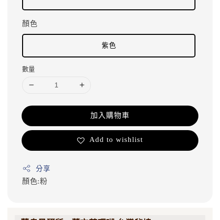
顏色
紫色
數量
加入購物車
Add to wishlist
分享
顏色:粉