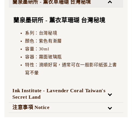
蘭泉墨研所 - 薰衣草珊瑚 台灣秘境
蘭泉墨研所 - 薰衣草珊瑚 台灣秘境
系列：台灣秘境
顏色：紫色有漸層
容量：30ml
容器：霧面玻璃瓶
特性：滑順好寫，通常可在一般影印紙張上書
寫不暈
Ink Institute - Lavender Coral Taiwan's
Secret Land
注意事項 Notice