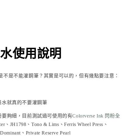
水使用說明
是不是不能灌鋼筆？其實是可以的，但有幾點要注意：
墨水就真的不要灌鋼筆
粉要夠細，目前測試過可使用的有
Colorverse Ink 閃粉全
ter
、
JH1798
、
Tono & Lims
、
Ferris Wheel Press
、
ominant、Private Reserve Pearl