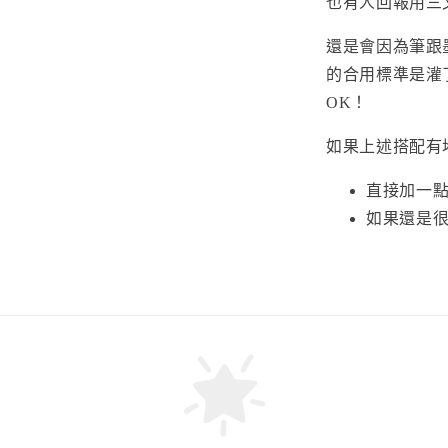
也有人回報用三文堂
還是會因為筆跟
的合用標準是灌
OK！
如果上述搭配有
直接加一點
如果還是