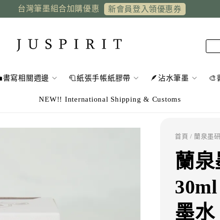
台灣筆墨組合加購優惠
新會員登入領優惠券
💼書寫相關週邊
🧻紙張手帳紙膠帶
🪶沾水筆墨

NEW!! International Shipping & Customs
首頁
/ 蘭泉墨研
蘭泉
30
墨水