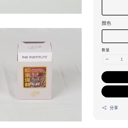
顏色
數量
分享