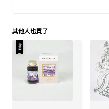
其他人也買了
優惠