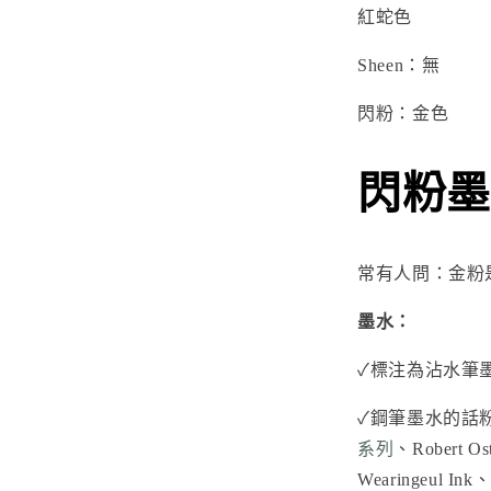
紅蛇色
Sheen：無
閃粉：金色
閃粉墨
常有人問：金粉
墨水：
✓標注為沾水筆
✓鋼筆墨水的話
系列
、
Robert Os
Wearingeul Ink
、D