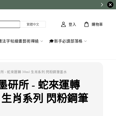
登入
購物車
書法字帖繪畫藝術禪繞
🎓新手必讀部落格
所 - 蛇來運轉 30ml 生肖系列 閃粉鋼筆墨水
墨研所 - 蛇來運轉
ml 生肖系列 閃粉鋼筆