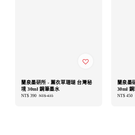
蘭泉墨研所 - 薰衣草珊瑚 台灣秘
蘭泉墨研
境 30ml 鋼筆墨水
30ml 
Sale
NT$ 390
Regular
NT$ 435
Regular
NT$ 450
price
price
price