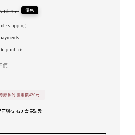
Regular
優惠
NT$ 450
price
ide shipping
 payments
ic products
評價
尊爵系列 優惠價420元
可獲得 420 會員點數