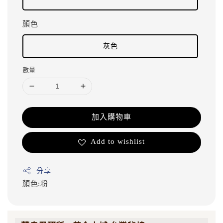
顏色
灰色
數量
加入購物車
Add to wishlist
分享
顏色:粉