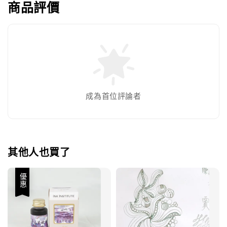
商品評價
成為首位評論者
其他人也買了
優惠