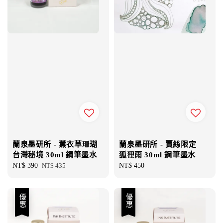
蘭泉墨研所 - 薰衣草珊瑚
蘭泉墨研所 - 賈絲限定
台灣秘境 30ml 鋼筆墨水
狐狸雨 30ml 鋼筆墨水
Sale
NT$ 390
Regular
NT$ 435
Regular
NT$ 450
price
price
price
優惠
優惠