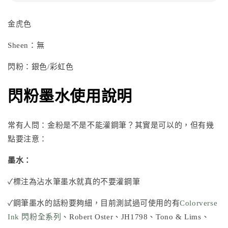
金虎色
Sheen：無
閃粉：銀色/彩虹色
閃粉墨水使用說明
常有人問：金粉是不是不能灌鋼筆？其實是可以的，但有幾
點要注意：
墨水：
✓標注為沾水筆墨水就真的不要灌鋼筆
✓鋼筆墨水的話粉要夠細，目前測試過可使用的有
Colorverse
Ink 閃粉全系列
、
Robert Oster
、
JH1798
、
Tono & Lims
、