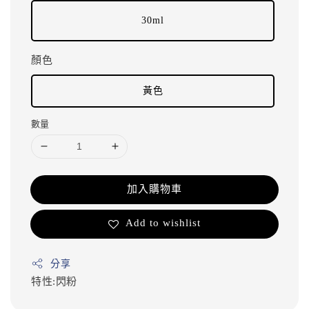
30ml
顏色
黃色
數量
加入購物車
Add to wishlist
分享
特性:閃粉