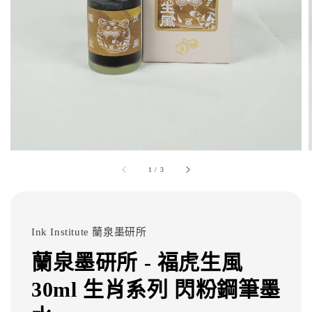
1
/
3
Ink Institute 蘭泉墨研所
蘭泉墨研所 - 福虎生風
30ml 生肖系列 閃粉鋼筆墨