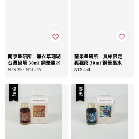
蘭泉墨研所 - 薰衣草珊瑚
蘭泉墨研所 - 賈絲限定
台灣秘境 30ml 鋼筆墨水
狐狸雨 30ml 鋼筆墨水
Sale
NT$ 390
Regular
NT$ 435
Regular
NT$ 450
price
price
price
優惠
優惠