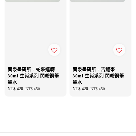
蘭泉墨研所 - 蛇來運轉
蘭泉墨研所 - 吉龍來
30ml 生肖系列 閃粉鋼筆
30ml 生肖系列 閃粉鋼筆
墨水
墨水
Sale
NT$ 420
Regular
NT$ 450
Sale
NT$ 420
Regular
NT$ 450
price
price
price
price