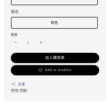
顏色
棕色
數量
加入購物車
Add to wishlist
分享
特性:閃粉