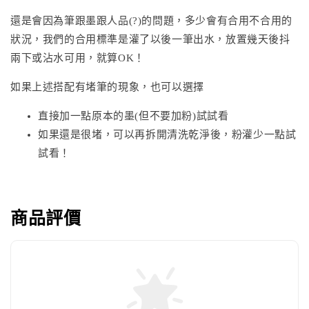
還是會因為筆跟墨跟人品(?)的問題，多少會有合用不合用的
狀況，我們的合用標準是灌了以後一筆出水，放置幾天後抖
兩下或沾水可用，就算OK！
如果上述搭配有堵筆的現象，也可以選擇
直接加一點原本的墨(但不要加粉)試試看
如果還是很堵，可以再拆開清洗乾淨後，粉灌少一點試
試看！
商品評價