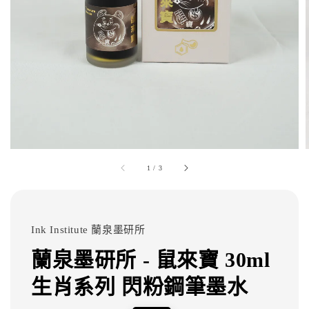
1
/
3
Ink Institute 蘭泉墨研所
蘭泉墨研所 - 鼠來寶 30ml
生肖系列 閃粉鋼筆墨水