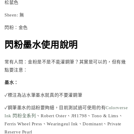
松鼠色
Sheen: 無
閃粉：金色
閃粉墨水使用說明
常有人問：金粉是不是不能灌鋼筆？其實是可以的，但有幾
點要注意：
墨水：
✓標注為沾水筆墨水就真的不要灌鋼筆
✓鋼筆墨水的話粉要夠細，目前測試過可使用的有
Colorverse
Ink 閃粉全系列
、
Robert Oster
、
JH1798
、
Tono & Lims
、
Ferris Wheel Press
、
Wearingeul Ink
、Dominant、Private
Reserve Pearl