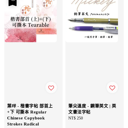
葉曄 - 楷書字帖 部首上
筆尖溫度 - 鋼筆英文 | 英
+下 可撕本 Regular
文書法字帖
Chinese Copybook
Regular
NT$ 250
Strokes Radical
price