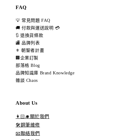
FAQ
💡 常見問題 FAQ
🚚 付款與運送說明 💳
🔃 退換貨條款
🏬 品牌列表
⚜️ 朝聖者計畫
🏢企業訂製
部落格 Blog
品牌知識庫 Brand Knowledge
雜談 Chaos
About Us
👩🏻‍🎓關於我們
🛠️鋼筆維修
📧聯絡我們