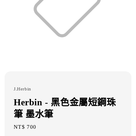
J.Herbin
Herbin - 黑色金屬短鋼珠
筆 墨水筆
Regular
NT$ 700
price