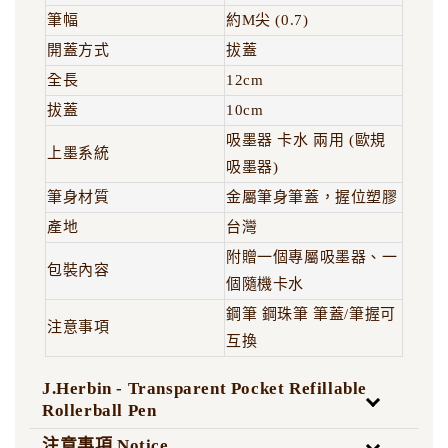
筆幅
約M尖 (0.7)
開蓋方式
拔蓋
全長
12cm
拔蓋
10cm
吸墨器 卡水 兩用 (歐規
上墨系統
吸墨器)
筆身材質
金屬筆身筆蓋，握位塑膠
產地
台灣
附贈一個專屬吸墨器、一
包裝內容
個隨機卡水
鋼筆 鋼珠筆 筆蓋/筆握可
注意事項
互換
J.Herbin - Transparent Pocket Refillable
Rollerball Pen
注意事項 Notice