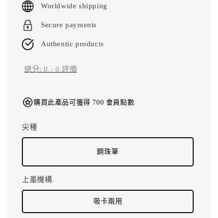
Worldwide shipping
Secure payments
Authentic products
總分:
0
-
0
評價
購買此產品可獲得 700 會員點數
尖種
鋼珠筆
上墨機構
吸卡兩用