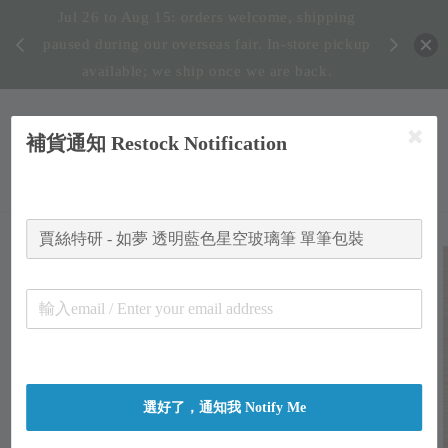
Jul 26 to Aug 15: orders welcome, shipping
暫停寄
US orde
paused during our overseas fair. In-store pickup
available; we ship once we are back.
補貨通知 Restock Notification
搜尋
首頁
/ 賈絲特研 - 如夢 透明藍色星空玻璃筆 單筆包裝
選好了，通知我 Notify Me