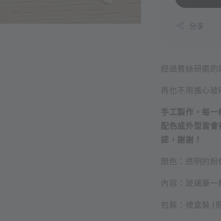
分享
經過賈絲研磨的
再也不用擔心玻
手工製作，每一
配色或外型皆會
認，謝謝！
顏色：透明的粉
內容：玻璃筆一枝
包裝：禮盒裝 (