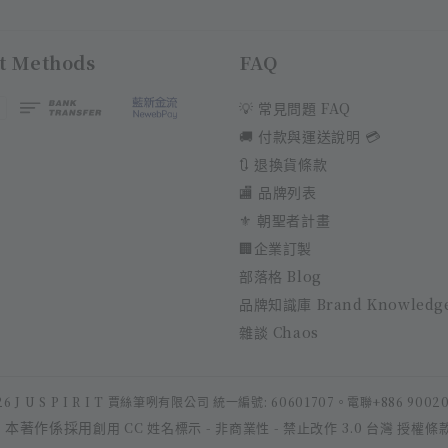
t Methods
FAQ
💡 常見問題 FAQ
🚚 付款與運送說明 💳
🔃 退換貨條款
🏬 品牌列表
⚜️ 朝聖者計畫
🏢企業訂製
部落格 Blog
品牌知識庫 Brand Knowledg
雜談 Chaos
6 J U S P I R I T 賈絲筆咧有限公司 統一編號: 60601707。電聯+886 9002
本著作係採用
創用 CC 姓名標示 - 非商業性 - 禁止改作 3.0 台灣 授權條