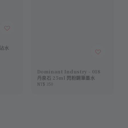
 沾水
Dominant Industry - 018
丹泉石 25ml 閃粉鋼筆墨水
Regular
NT$ 350
price