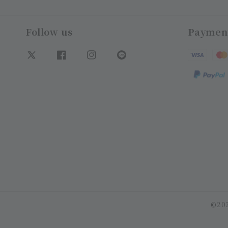
Follow us
Paymen
©202