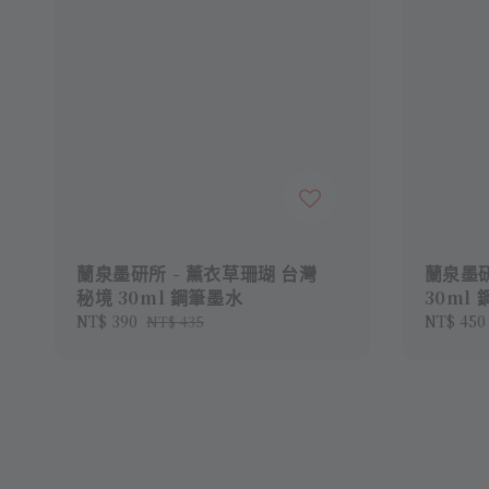
蘭泉墨研所 - 薰衣草珊瑚 台灣
蘭泉墨研
秘境 30ml 鋼筆墨水
30ml
Sale
NT$ 390
Regular
Regular
NT$ 450
NT$ 435
price
price
price