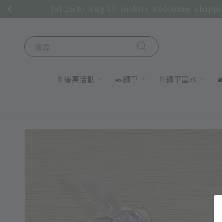
Jul 26 to Aug 15: orders welcome, shippi
搜尋
🔖優惠活動
✒️鋼筆
🫙鋼筆墨水