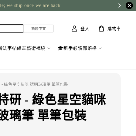
ble; we ship once we are back.
登入
購物車
書法字帖繪畫藝術禪繞
🎓新手必讀部落格
研 - 綠色星空貓咪 透明玻璃筆 單筆包裝
特研 - 綠色星空貓咪
玻璃筆 單筆包裝