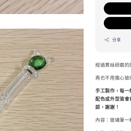
分享
經過賈絲研磨的
再也不用擔心玻
手工製作，每一
配色或外型皆會
認，謝謝！
內容：玻璃筆一枝