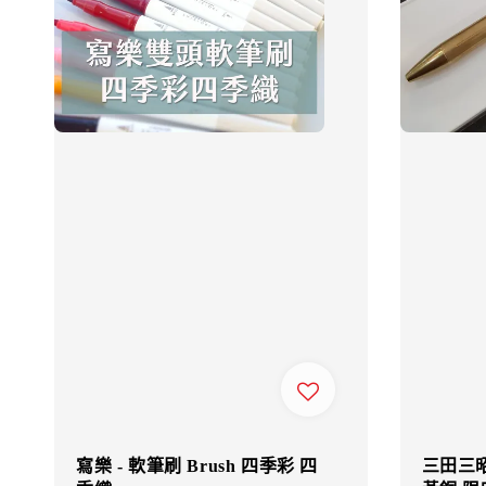
寫樂 - 軟筆刷 Brush 四季彩 四
三田三昭堂