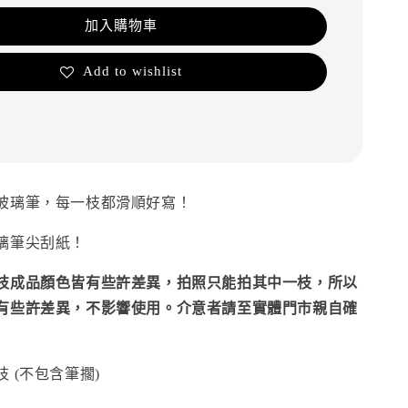
加入購物車
Add to wishlist
玻璃筆，每一枝都滑順好寫！
璃筆尖刮紙！
枝成品顏色皆有些許差異，拍照只能拍其中一枝，所以
有些許差異，不影響使用。介意者請至實體門市親自確
 (不包含筆擱)