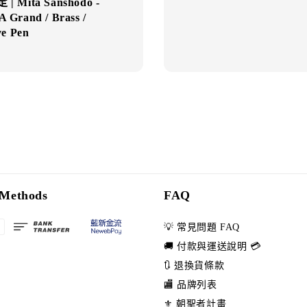
| Mita Sanshodo -
Grand / Brass /
ve Pen
Methods
FAQ
💡 常見問題 FAQ
🚚 付款與運送說明 💳
🔃 退換貨條款
🏬 品牌列表
⚜️ 朝聖者計畫