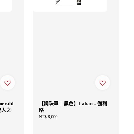
merald
【鋼珠筆｜黑色】Laban - 伽利
t 成人之
略
Regular
NT$ 8,000
price