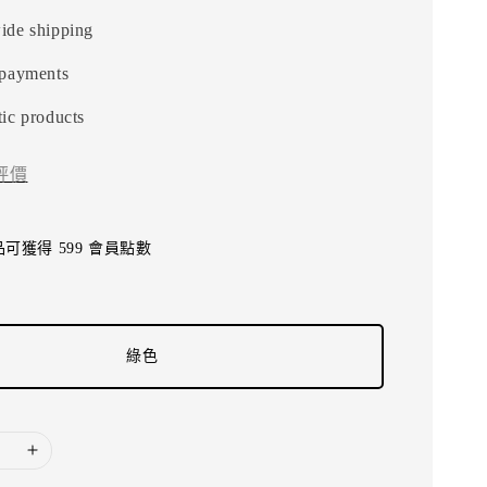
ide shipping
 payments
ic products
評價
可獲得 599 會員點數
綠色