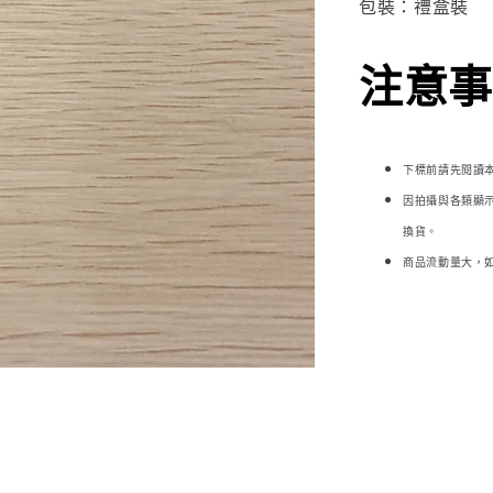
包裝：禮盒裝
注意事項
下標前請先閱讀
因拍攝與各類顯
換貨。
商品流動量大，