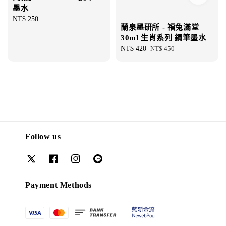
墨水
Regular
NT$ 250
蘭泉墨研所 - 福兔滿堂
price
30ml 生肖系列 鋼筆墨水
Sale
NT$ 420
Regular
NT$ 450
price
price
Follow us
Payment Methods