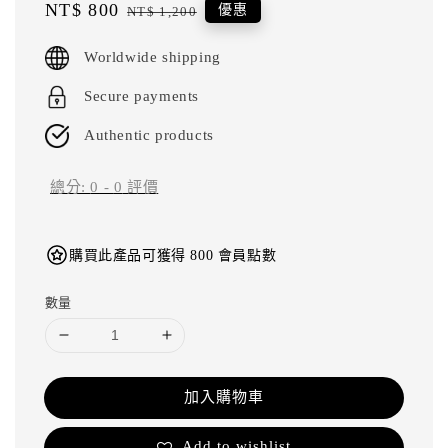
Sale
NT$ 800
Regular
優惠
NT$ 1,200
price
price
Worldwide shipping
Secure payments
Authentic products
總分:
0
-
0
評價
購買此產品可獲得 800 會員點數
數量
加入購物車
Add to wishlist