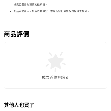
接受色差作為瑕疵的退換貨。
商品流動量大，如遇缺貨事宜，本店保留訂單接受與拒絕之權利。
商品評價
成為首位評論者
其他人也買了