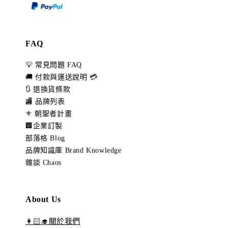
FAQ
💡 常見問題 FAQ
🚚 付款與運送說明 💳
🔃 退換貨條款
🏬 品牌列表
⚜️ 朝聖者計畫
🏢企業訂製
部落格 Blog
品牌知識庫 Brand Knowledge
雜談 Chaos
About Us
👩🏻‍🎓關於我們