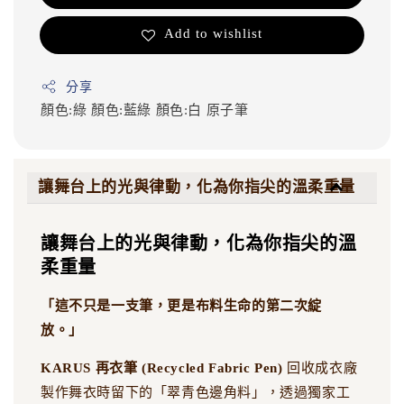
Add to wishlist
分享
顏色:綠
顏色:藍綠
顏色:白
原子筆
讓舞台上的光與律動，化為你指尖的溫柔重量
讓舞台上的光與律動，化為你指尖的溫
柔重量
「這不只是一支筆，更是布料生命的第二次綻
放。」
KARUS 再衣筆 (Recycled Fabric Pen)
回收成衣廠
製作舞衣時留下的「翠青色邊角料」，透過獨家工