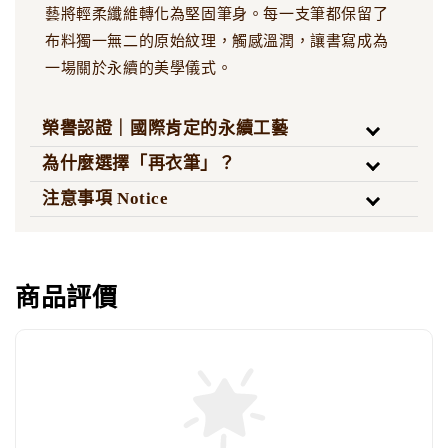
藝將輕柔纖維轉化為堅固筆身。每一支筆都保留了
布料獨一無二的原始紋理，觸感溫潤，讓書寫成為
一場關於永續的美學儀式。
榮譽認證｜國際肯定的永續工藝
為什麼選擇「再衣筆」？
注意事項 Notice
商品評價