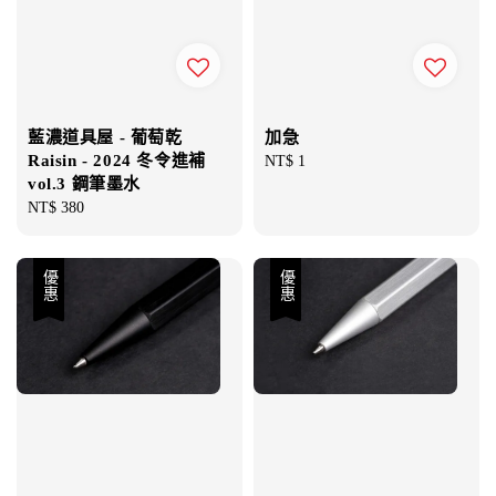
藍濃道具屋 - 葡萄乾
加急
Raisin - 2024 冬令進補
Regular
NT$ 1
vol.3 鋼筆墨水
price
Regular
NT$ 380
price
優惠
優惠