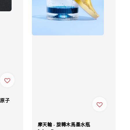
式原子
摩天輪 - 旋轉木馬墨水瓶