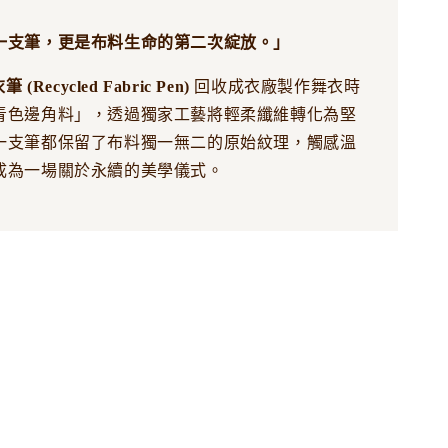
一支筆，更是布料生命的第二次綻放。」
(Recycled Fabric Pen)
回收成衣廠製作舞衣時
青色邊角料」，透過獨家工藝將輕柔纖維轉化為堅
一支筆都保留了布料獨一無二的原始紋理，觸感溫
成為一場關於永續的美學儀式。