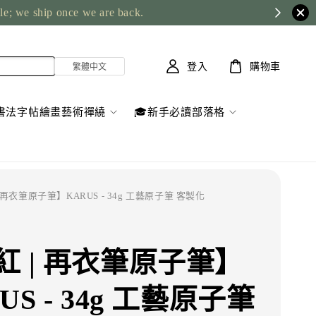
ble; we ship once we are back.
登入
購物車
書法字帖繪畫藝術禪繞
🎓新手必讀部落格
| 再衣筆原子筆】KARUS - 34g 工藝原子筆 客製化
紅 | 再衣筆原子筆】
US - 34g 工藝原子筆