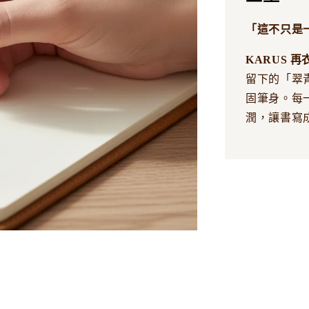
「這不只是
KARUS 再衣筆 
留下的「翠
固筆身。每
潤，讓書寫