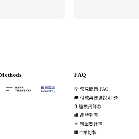
Methods
FAQ
💡 常見問題 FAQ
🚚 付款與運送說明 💳
🔃 退換貨條款
🏬 品牌列表
⚜️ 朝聖者計畫
🏢企業訂製