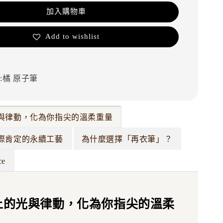
加入購物車
Add to wishlist
:橘
原子筆
與律動，化為你指尖的溫柔重量
際肯定的永續工藝
為什麼選擇「再衣筆」？
ce
上的光與律動，化為你指尖的溫柔