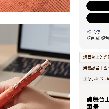
分享
顏色:紅
顏色
讓舞台上的光
榮譽認證｜國
注意事項 Noti
讓舞台
重量