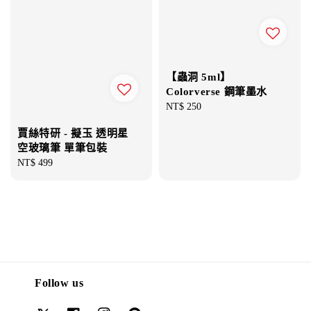
【蟲洞 5ml】
Colorverse 鋼筆墨水
Regular
NT$ 250
price
賈絲特研 - 擬玉 透明星
空玻璃筆 單筆包裝
Regular
NT$ 499
price
Follow us