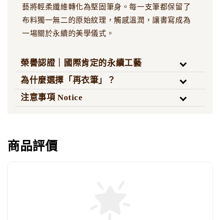
藝將輕柔纖維轉化為堅固筆身。每一支筆都保留了
布料獨一無二的原始紋理，觸感溫潤，讓書寫成為
一場關於永續的美學儀式。
榮譽認證｜國際肯定的永續工藝
為什麼選擇「再衣筆」？
注意事項 Notice
商品評價