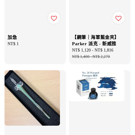
加急
【鋼筆｜海軍藍金夾】
Parker 派克 - 新威雅
Regular
NT$ 1
price
Sale
NT$ 1,120
-
NT$ 1,816
Regular
price
NT$ 1,400
-
NT$ 2,270
price