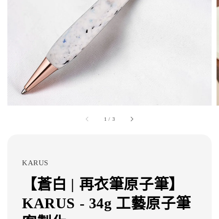
1
/
3
KARUS
【蒼白 | 再衣筆原子筆】
KARUS - 34g 工藝原子筆