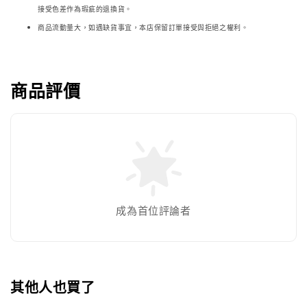
接受色差作為瑕疵的退換貨。
商品流動量大，如遇缺貨事宜，本店保留訂單接受與拒絕之權利。
商品評價
成為首位評論者
其他人也買了