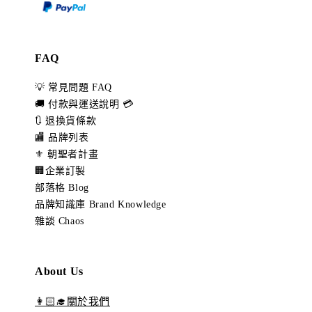
FAQ
💡 常見問題 FAQ
🚚 付款與運送說明 💳
🔃 退換貨條款
🏬 品牌列表
⚜️ 朝聖者計畫
🏢企業訂製
部落格 Blog
品牌知識庫 Brand Knowledge
雜談 Chaos
About Us
👩🏻‍🎓關於我們