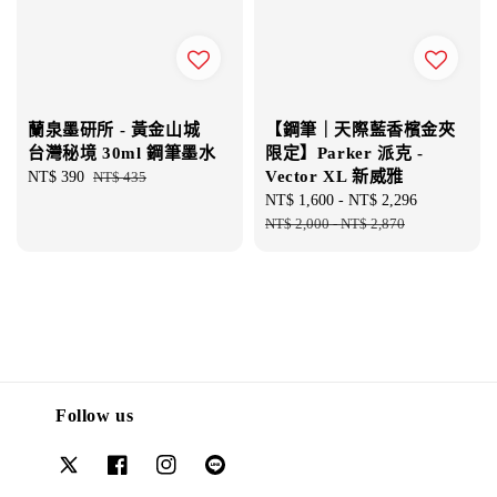
蘭泉墨研所 - 黃金山城
【鋼筆｜天際藍香檳金夾
台灣秘境 30ml 鋼筆墨水
限定】Parker 派克 -
Vector XL 新威雅
Sale
NT$ 390
Regular
NT$ 435
price
price
Sale
NT$ 1,600
-
NT$ 2,296
Regular
price
NT$ 2,000
-
NT$ 2,870
price
Follow us