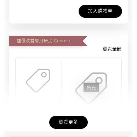
加入購物車
加價改雙層月研尖 Crescent Master、雙面反面尖 Artist Master (一筆一尖)
瀏覽全部
售完
刀劍磨匠坊 - 雙
層月研尖 #6 大
瀏覽更多
尖 | 雙層尖
刀劍磨匠坊 - 雙層雙面
研 #6 大尖 | 雙面尖 反