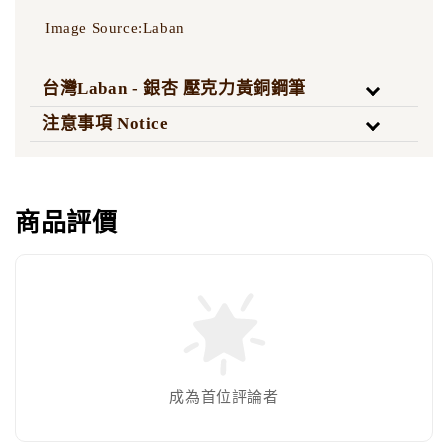
Image Source:Laban
台灣Laban - 銀杏 壓克力黃銅鋼筆
注意事項 Notice
商品評價
Laban - 325、ANTIQUE’II 客製刻字服務 請
至本商品頁面填寫內容
-
+
NT$ 200
NT$ 300
加入購物車
成為首位評論者