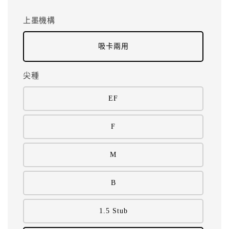
上墨機構
吸卡兩用
尖種
EF
F
M
B
1.5 Stub