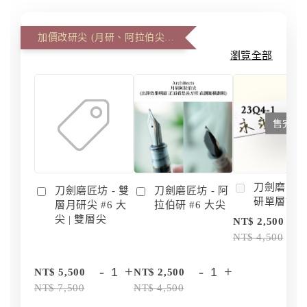
加價改研尖 (月研、阿拉伯尖、雙層尖)
瀏覽全部
售完
刀劍磨匠坊 
刀劍磨匠坊 - 雙
刀劍磨匠坊 - 阿
研單層訂
層月研尖 #6 大
拉伯研 #6 大尖
尖 | 雙層尖
NT$ 2,500
NT$ 4,500
-
+
-
+
NT$ 5,500
NT$ 2,500
NT$ 7,500
NT$ 4,500