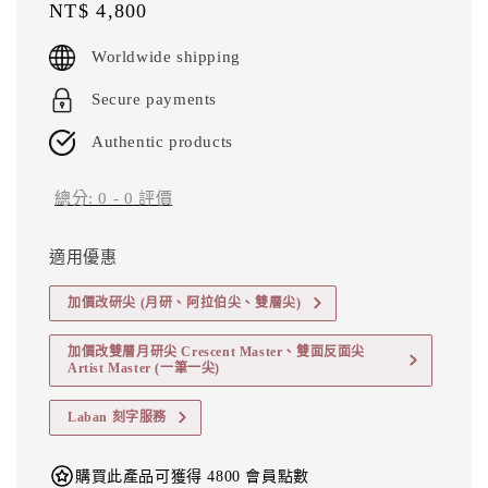
Regular
NT$ 4,800
price
Worldwide shipping
Secure payments
Authentic products
總分:
0
-
0
評價
適用優惠
加價改研尖 (月研、阿拉伯尖、雙層尖)
加價改雙層月研尖 Crescent Master、雙面反面尖
Artist Master (一筆一尖)
Laban 刻字服務
購買此產品可獲得 4800 會員點數