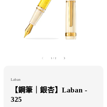
1
/
2
Laban
【鋼筆｜銀杏】Laban -
325