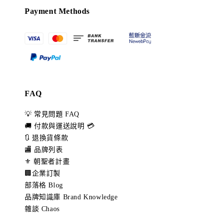
Payment Methods
FAQ
💡 常見問題 FAQ
🚚 付款與運送說明 💳
🔃 退換貨條款
🏬 品牌列表
⚜️ 朝聖者計畫
🏢企業訂製
部落格 Blog
品牌知識庫 Brand Knowledge
雜談 Chaos