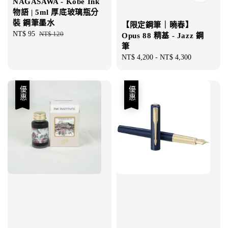
NAGASAWA - Kobe Ink
物語 | 5ml 厚底玻璃瓶分
裝 鋼筆墨水
【限定鋼筆｜曉春】
Sale
NT$ 95
Regular
NT$ 120
Opus 88 精基 - Jazz 鋼
price
price
筆
Regular
NT$ 4,200
-
NT$ 4,300
price
優惠
優惠