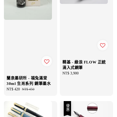
精基 - 綠浪 FLOW 正統
滴入式鋼筆
Regular
NT$ 3,900
蘭泉墨研所 - 福兔滿堂
price
30ml 生肖系列 鋼筆墨水
Sale
NT$ 420
Regular
NT$ 450
price
price
優惠