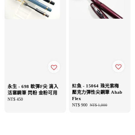
鯰魚 - 15064 珠光紫梅
永生 - 698 軟彈F尖 滴入
壓克力彈性尖鋼筆 Ahab
活塞鋼筆 閃粉 金粉可用
Flex
Regular
NT$ 450
Sale
NT$ 900
Regular
NT$ 1,000
price
price
price