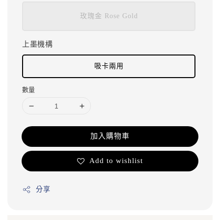
玫瑰金 Rose Gold
上墨機構
吸卡兩用
數量
加入購物車
Add to wishlist
分享