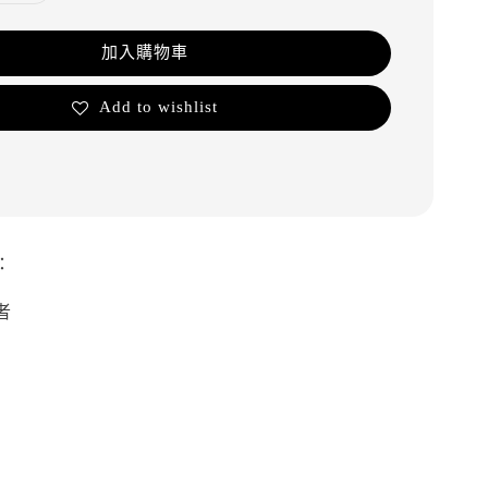
加入購物車
Add to wishlist
：
獵者