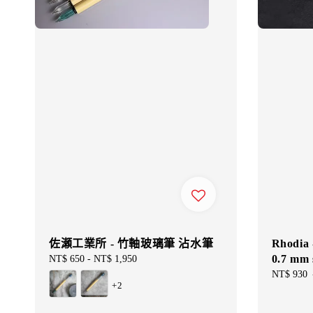
佐瀬工業所 - 竹軸玻璃筆 沾水筆
Rhodi
0.7 mm 
Regular
NT$ 650
-
NT$ 1,950
price
Sale
NT$ 930
+2
price