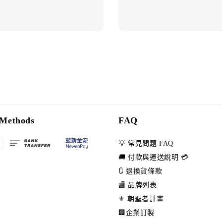
Methods
FAQ
💡 常見問題 FAQ
🚚 付款與運送說明 💳
🔃 退換貨條款
🏬 品牌列表
⚜️ 朝聖者計畫
🏢企業訂製